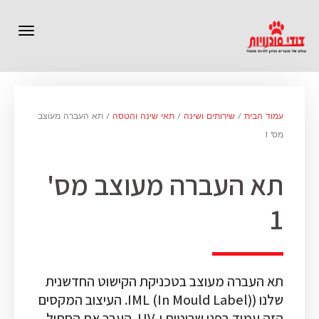
תפרי
עמוד הבית
/
שירותים ושינה
/
תאי שינה והטסה
/ תא העברה מעוצב
מס' 1
תא העברה מעוצב מס'
1
תא העברה מעוצב בטכניקת הקישוט החדשנית
שלנו (IML (In Mould Label). העיצוב המקסים
הזה עמיד בפני שריטות ו-UV. העבר את החתול