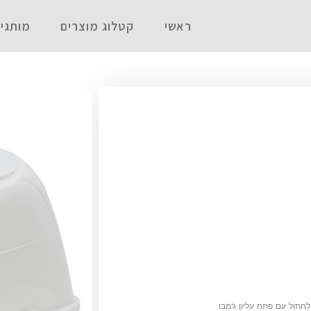
ראשי
קטלוג מוצרים
מותגי
לחתול עם פתח עליון ג'מבו