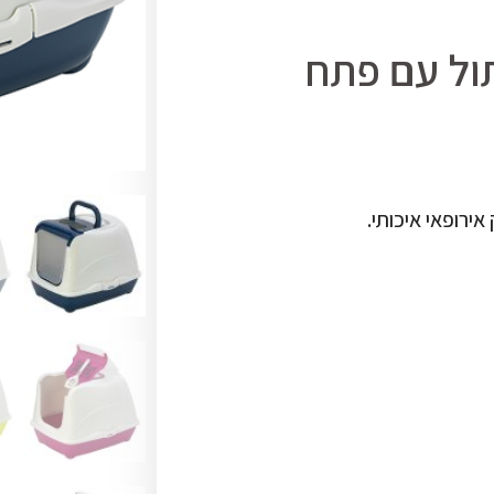
תול עם פתח
ירופאי איכותי.