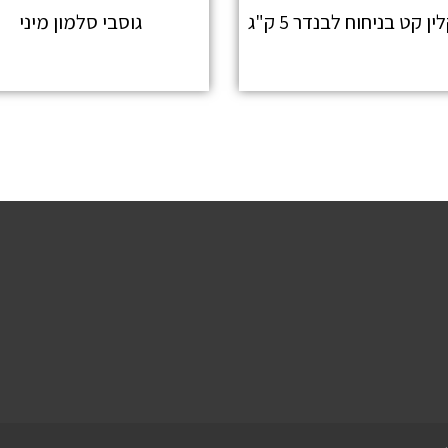
ין קט בניחוח לבנדר 5 ק"ג
גוסבי סלמון מיני
מידע נוסף
מידע נוסף