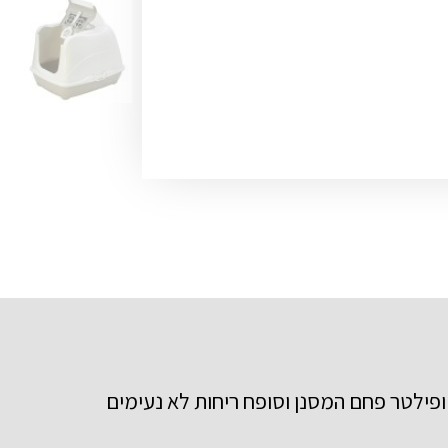
ופילטר פחם המסנן וסופח ריחות לא נעימים