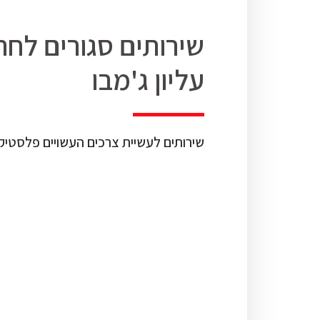
שירותים סגורים לח
עליון ג'מבו
שירותים לעשיית צרכים העשויים פלסטיק א