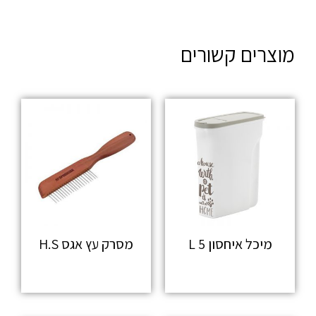
מוצרים קשורים
מיכל איחסון 5 L
מסרק עץ אגס H.S
מידע נוסף
מידע נוסף