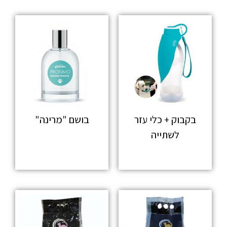
בקבוק + כלי עזר
בושם "מרינה"
לשתייה
מידע נוסף
מידע נוסף