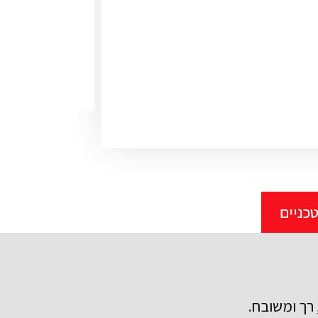
כניים
, רך ומשובח.