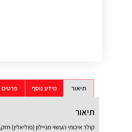
תיאור
מידע נוסף
פרטים ט
תיאור
קולר איכותי העשוי מניילון (פוליאלין) חזק