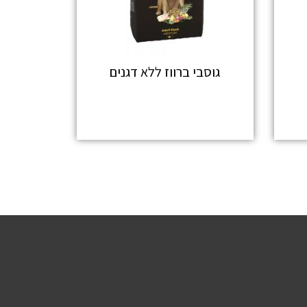
גוסבי ברווז ללא דגנים
מידע נוסף