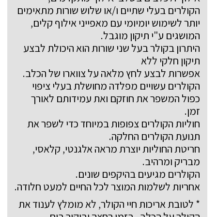
הקולרים בעלי שתיים ו/או שלוש שורות מתאימים
יותר לשימוש יומיומי עם מאפייני אילוף קלים,
המושגים ע"י תיקון מוגבל.
היתרון בקולר בעל שני שורות הוא היכולת לבצע
תיקון חלקי ללא
אפשרות לבצע לחץ מלאה על צווארו של הכלב.
הקולרים עשויים מפלדה מחושלת בעלי ציפוי
כפול המשפר את חוזקם ואת עמידותם לאורך
זמן.
חוליות הקולרים צפופות במיוחד כדי לשפר את
תנועת הקולרים החלקה.
חריטת החוליות יוצרת מראה אלגנטי, קלאסי,
מבריק ומרהיב.
הקולרים מגיעים בהיקפים שונים.
אחריות לשלמות המוצר לכל החיים למעט חלודה.
* לטובת אריכות חיי הקולר, לא מומלץ לענוד את
הקולר על הכלב , בזמן רחצה וביקור בים.