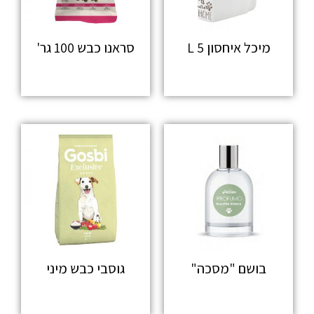
מיכל איחסון 5 L
סראנו כבש 100 גר'
מידע נוסף
מידע נוסף
בושם "מסכה"
גוסבי כבש מיני
מידע נוסף
מידע נוסף