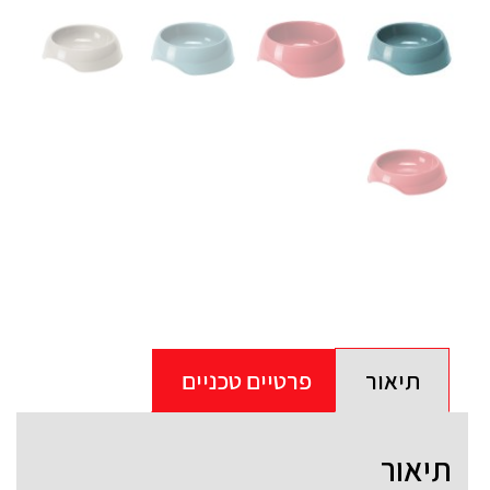
תיאור
פרטיים טכניים
תיאור