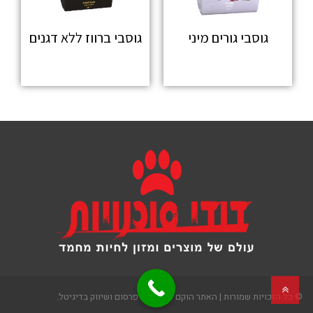
גוסבי גורים מיני
גוסבי ברווז ללא דגנים
מידע נוסף
מידע נוסף
גלילה
© כל הזכויות שמורות | האתר הוקם ע"י 2see פרסום ושיווק בדיגיטל.
לראש
העמוד