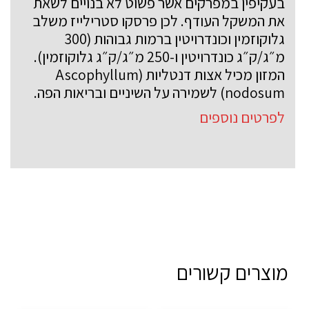
בעקיפין במפרקים אשר פשוט לא בנויים לשאת
את המשקל העודף. לכן פרסקו סטרילייז משלב
גלוקוזמין וכונדרויטין ברמות גבוהות (300
מ״ג/ק״ג כונדרויטין ו-250 מ״ג/ק״ג גלוקוזמין).
המזון מכיל אצות דנטליות (Ascophyllum
nodosum) לשמירה על השיניים ובריאות הפה.
לפרטים נוספים
מוצרים קשורים