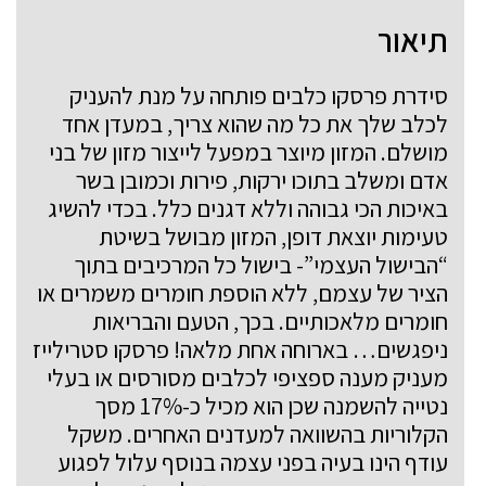
תיאור
סידרת פרסקו כלבים פותחה על מנת להעניק
לכלב שלך את כל מה שהוא צריך, במעדן אחד
מושלם. המזון מיוצר במפעל לייצור מזון של בני
אדם ומשלב בתוכו ירקות, פירות וכמובן בשר
באיכות הכי גבוהה וללא דגנים כלל. בכדי להשיג
טעימות יוצאת דופן, המזון מבושל בשיטת
“הבישול העצמי”- בישול כל המרכיבים בתוך
הציר של עצמם, ללא הוספת חומרים משמרים או
חומרים מלאכותיים. בכך, הטעם והבריאות
ניפגשים… בארוחה אחת מלאה! פרסקו סטרילייז
מעניק מענה ספציפי לכלבים מסורסים או בעלי
נטייה להשמנה שכן הוא מכיל כ-17% מסך
הקלוריות בהשוואה למעדנים האחרים. משקל
עודף הינו בעיה בפני עצמה בנוסף עלול לפגוע