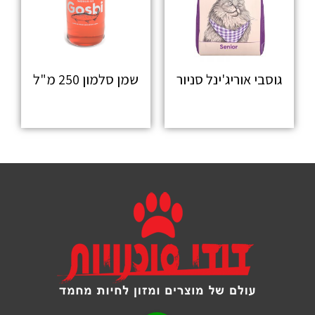
גוסבי אוריג'ינל סניור
שמן סלמון 250 מ"ל
מידע נוסף
מידע נוסף