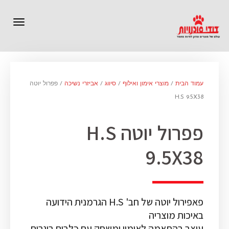
תפריט
עמוד הבית
/
מוצרי אימון ואילוף
/
סיווג
/
אביזרי נשיכה
/ פפרול יוטה
H.S 9.5X38
פפרול יוטה H.S
9.5X38
פאפירול יוטה של חב' H.S הגרמנית הידועה
באיכות מוצריה
עוצב בהתאמה לאימון ומשחק עם כלבים בוגרים.