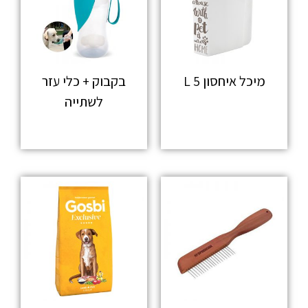
מיכל איחסון 5 L
בקבוק + כלי עזר
לשתייה
מידע נוסף
מידע נוסף