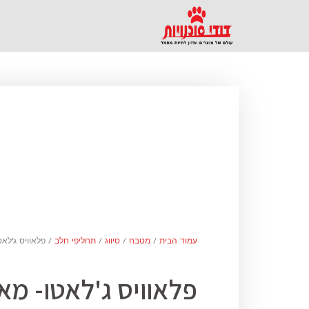
עמוד הבית
/
מטבח
/
סיווג
/
תחליפי חלב
/ פלאוויס ג'לאטו-
פלאוויס ג'לאטו- מא