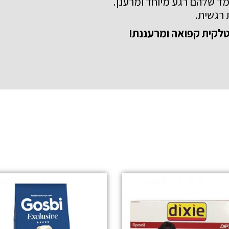
ד שלהם רגע מיוחד ומרענן
.
 רגשית
.
טלקית קפואה ומרעננת!