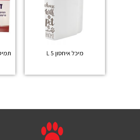
מיכל איחסון 5 L
תמיסת 
מידע נוסף