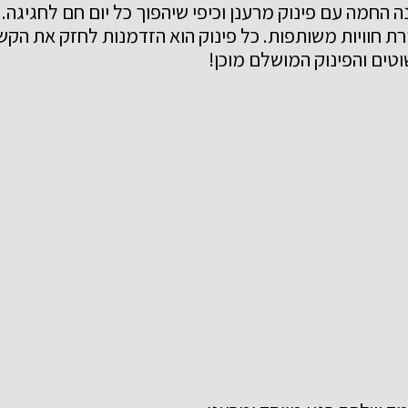
ה החמה עם פינוק מרענן וכיפי
שיהפוך כל יום חם לחגיגה.
רת חוויות משותפות.
כל פינוק הוא הזדמנות לחזק את הקש
ים והפינוק המושלם מוכן!