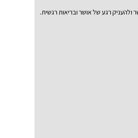
ר ולהעניק רגע של אושר ובריאות רגשית
.