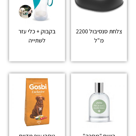
צלחת סנסיבול 2200
בקבוק + כלי עזר
מ"ל
לשתייה
מידע נוסף
מידע נוסף
בושם "מסכה"
גוסבי עוף מדיום