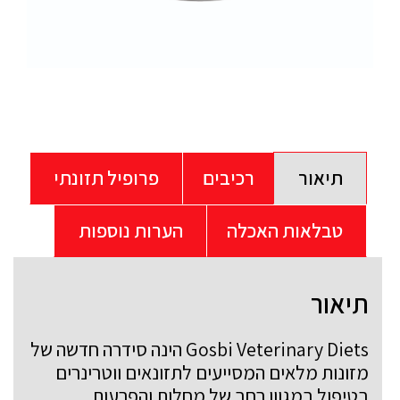
תיאור
רכיבים
פרופיל תזונתי
טבלאות האכלה
הערות נוספות
תיאור
Gosbi Veterinary Diets הינה סידרה חדשה של
מזונות מלאים המסייעים לתזונאים ווטרינרים
בטיפול במגוון רחב של מחלות והפרעות