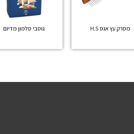
מסרק עץ אגס H.S
גוסבי סלמון מדיום
מידע נוסף
מידע נוסף