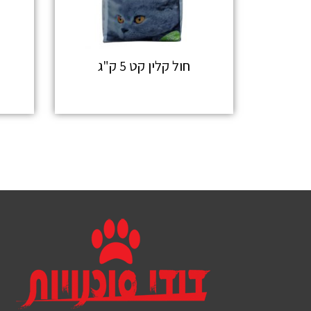
חול קלין קט 5 ק"ג
מידע נוסף