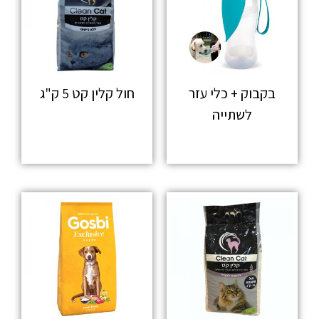
בקבוק + כלי עזר
חול קלין קט 5 ק"ג
לשתייה
מידע נוסף
מידע נוסף