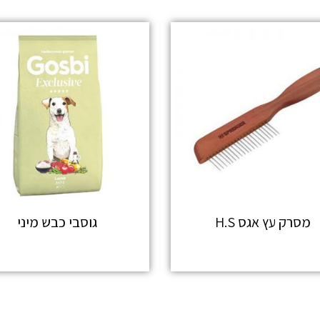
מסרק עץ אגס H.S
גוסבי כבש מיני
מידע נוסף
מידע נוסף