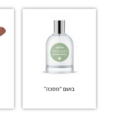
בושם "מסכה"
מידע נוסף