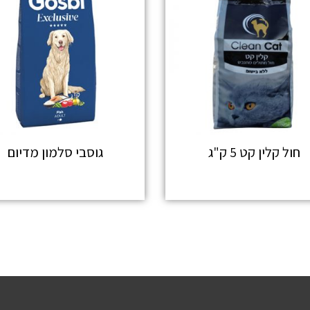
חול קלין קט 5 ק"ג
גוסבי סלמון מדיום
מידע נוסף
מידע נוסף