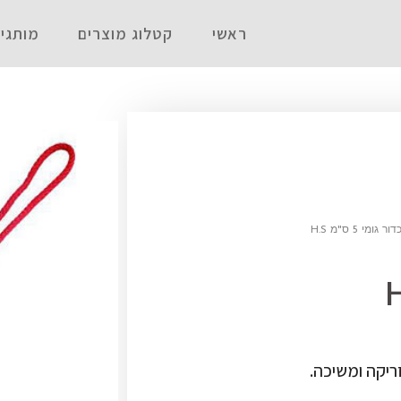
ראשי
קטלוג מוצרים
מותגי
ר גומי 5 ס"מ H.S
ריקה ומשיכה.