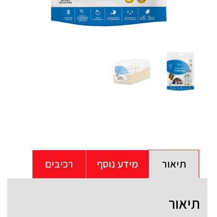
תיאור
מידע נוסף
רכיבים
תיאור