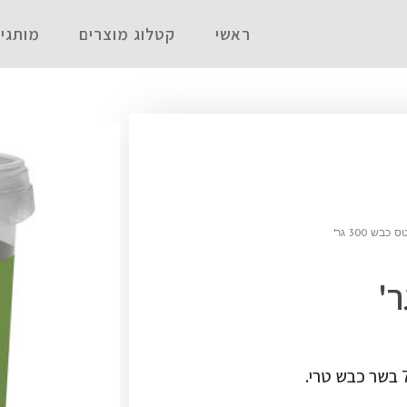
ראשי
קטלוג מוצרים
מותגי
בש 300 גר'