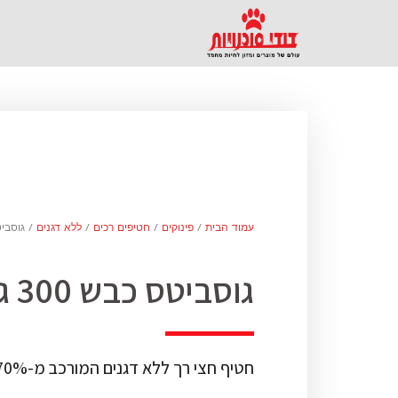
עמוד הבית
/
פינוקים
/
חטיפים רכים
/
ללא דגנים
/ גוסביטס כ
גוסביטס כבש 300 גר'
חטיף חצי רך ללא דגנים המורכב מ-70% בשר כבש טרי.