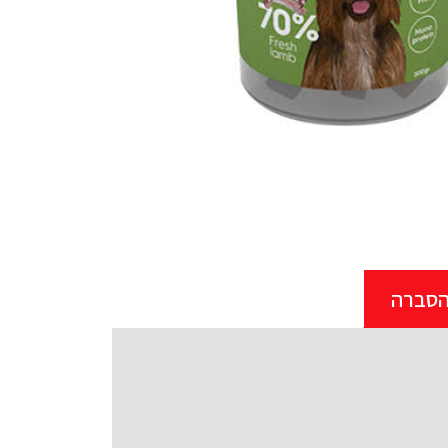
הסברה