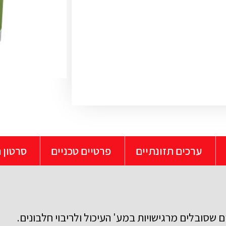
ערכים תזונתיים
פרטיים טכניים
סרטון 
 שסובלים מרגישויות במע' העיכול ולריבוי חלבונים.