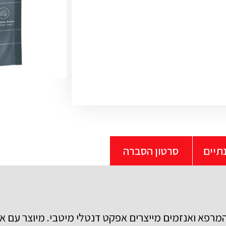
תיים
סרטון הסברה