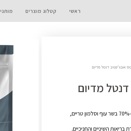
ראשי
קטלוג מוצרים
מותגי
ס אובג׳קטיב דנטל מדיום
דנטל מדיום
חטיף טבעי דנטלי ללא דגנים המורכב מ-70% בשר עוף וסלמון טריים,
בריאות השיניים והחניכיים.