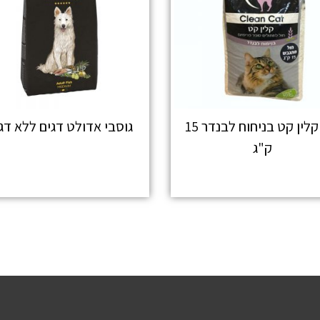
חול קלין קט בניחוח לבנדר 15
גוסבי אדולט דגים ללא דג
ק"ג
מידע נוסף
מידע נוסף