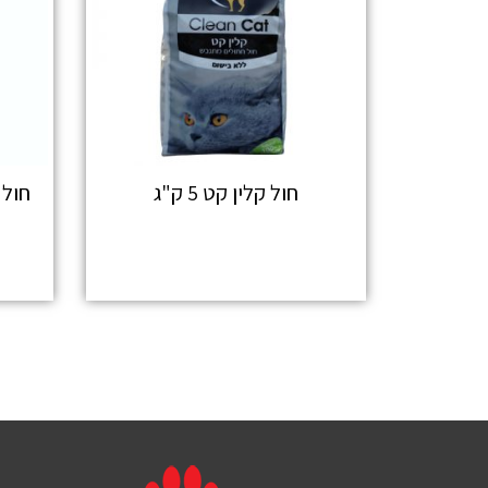
חול קלין קט 5 ק"ג
מידע נוסף