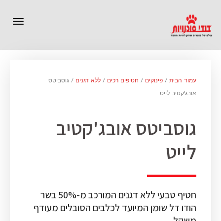
תפרי
עמוד הבית
/
פינוקים
/
חטיפים רכים
/
ללא דגנים
/ גוסביטס
אובג'קטיב לייט
גוסביטס אובג'קטיב
לייט
חטיף טבעי ללא דגנים המורכב מ-50% בשר
הודו דל שומן המיועד לכלבים הסובלים מעודף
משקל.