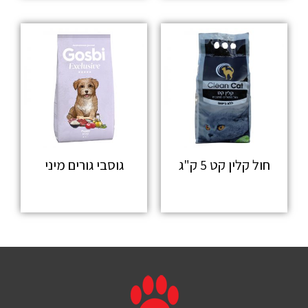
חול קלין קט 5 ק"ג
גוסבי גורים מיני
מידע נוסף
מידע נוסף