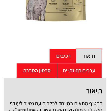
תיאור
רכיבים
ערכים תזונתיים
סרטון הסברה
תיאור
החטיף מתאים במיוחד לכלבים עם נטייה לעודף
משקל והשמנה שכן הוא מועשר ב- L-Carnitine-