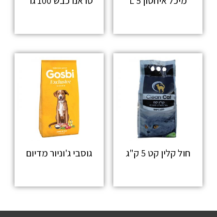
מיכל איחסון 5 L
סראנו כבש 100 גר'
מידע נוסף
מידע נוסף
חול קלין קט 5 ק"ג
גוסבי ג'וניור מדיום
מידע נוסף
מידע נוסף