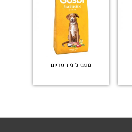
גוסבי ג'וניור מדיום
מידע נוסף