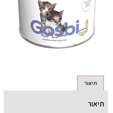
תיאור
תיאור