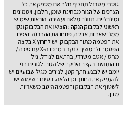
גוסבי מטרנל תחליף חלב אם מספק את כל
הצרכים של הגור מבחינת שומן, חלבון, ויטמינים
ומינרליים. תזונה מלאה ועשירה. הוראות שימוש
ראשוני לבקבוק הנקה : הוציאו את הבקבוק ונקו
ממנו שאריות אבקה, פתחו את ההברגה והיפכו
את הפטמה מתוך הבקבוק. יש לחרוץ X בקצה
הפטמה ולהמשיך לנקב במרכז ה-X עם סיכה /
מחט / אטב משרדי, בהתאם לגודל, גיל
ובהתחשב בקצב היניקה של הגור. לגורים בני
יומם יש לבצע חתך קטן, לגורים מגיל שבועיים יש
להעמיק את החתך וכן הלאה. בסיום השימוש יש
לשטוף את הבקבוק והפטמה היטב משאריות
מזון.