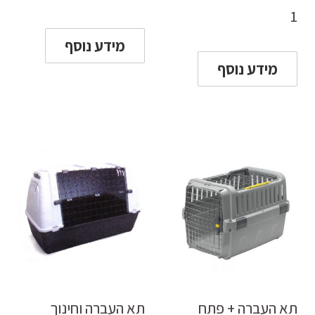
1
מידע נוסף
מידע נוסף
תא העברה + פתח
תא העברה וחינוך