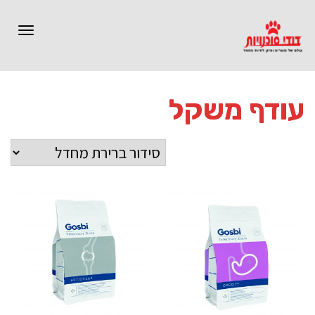
תפרי
עודף משקל