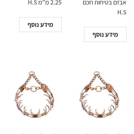
אבזם בטיחות חכם
2.25 מ"מ H.S
H.S
מידע נוסף
מידע נוסף