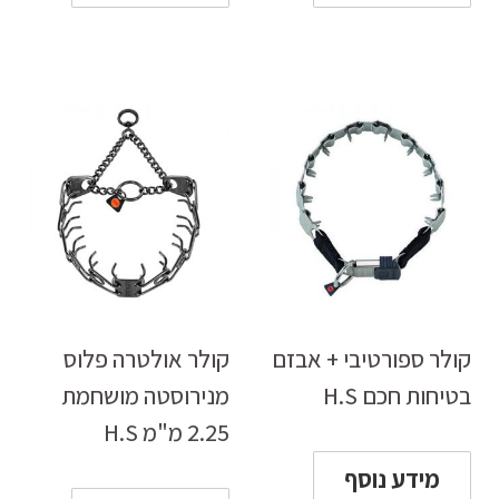
קולר ספורטיבי + אבזם
קולר אולטרה פלוס
בטיחות חכם H.S
מנירוסטה מושחמת
2.25 מ"מ H.S
מידע נוסף