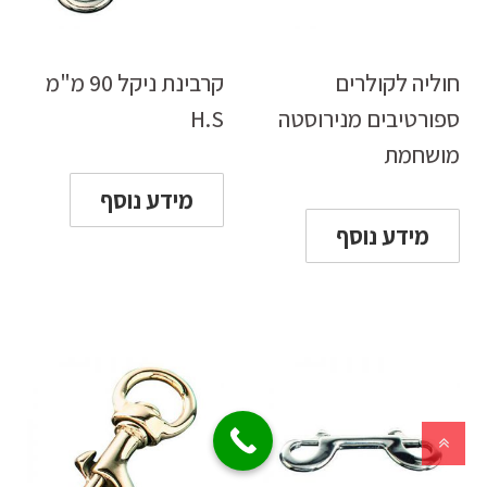
חוליה לקולרים
קרבינת ניקל 90 מ"מ
ספורטיבים מנירוסטה
H.S
מושחמת
מידע נוסף
מידע נוסף
גלילה
לראש
העמוד