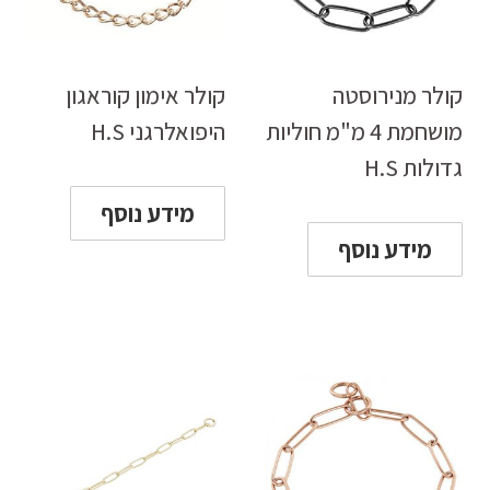
קולר מנירוסטה
קולר אימון קוראגון
מושחמת 4 מ"מ חוליות
היפואלרגני H.S
גדולות H.S
מידע נוסף
מידע נוסף