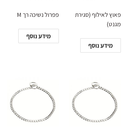
פאוץ לאילוף (סגירת
פפרול נשיכה רך M
מגנט)
מידע נוסף
מידע נוסף