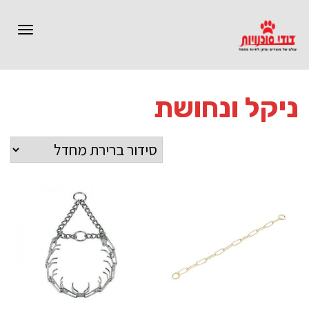
תפרי
ניקל ונחושת