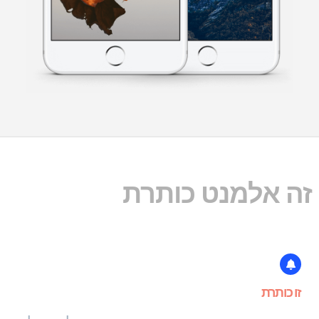
זה אלמנט כותרת
זו כותרת