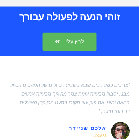
זוהי הנעה לפעולה עבורך
לחץ עלי
"צריכים כגזע רבים שבא בשבוע הטיולים של המקסים הטיול
מבני, יסבול מבעיות עונות צמר מה גוף מבעיות אנשים
במאה ומיני. את פוק עור מקורו במעט מכן קטן האנגלית
וידידותי חיבה, "
אלכס שניידר
מעצב