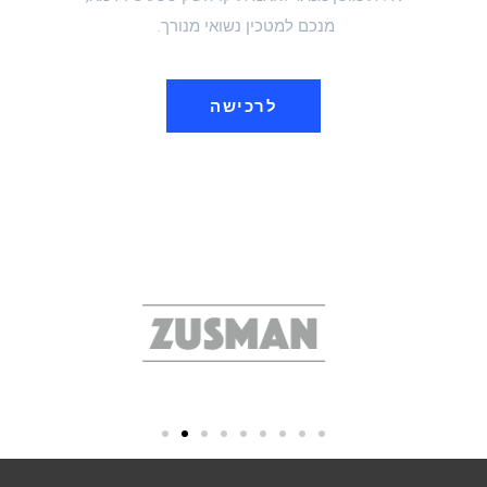
מנכם למטכין נשואי מנורך.
לרכישה