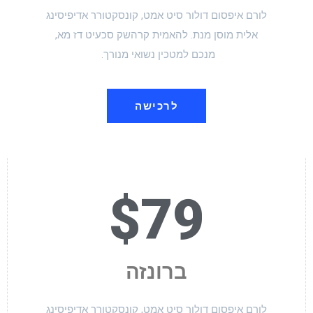
לורם איפסום דולור סיט אמט, קונסקטורר אדיפיסינג
אלית מוסן מנת. להאמית קרהשק סכעיט דז מא,
מנכם למטכין נשואי מנורך.
לרכישה
$79
ברונזה
לורם איפסום דולור סיט אמט, קונסקטורר אדיפיסינג