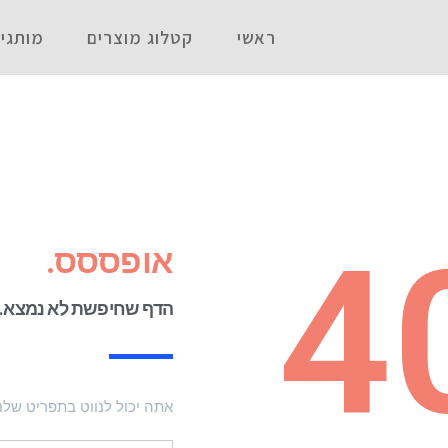
ראשי
קטלוג מוצרים
מותגי
4
אופססס.
הדף שחיפשת לא נמצא.
אתה יכול לנווט בתפריט של