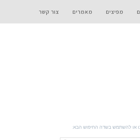
ם
מפיצים
מאמרים
צור קשר
נו או להשתמש בשדה החיפוש הבא: