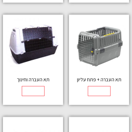
תא העברה + פתח עליון
תא העברה וחינוך
מידע נוסף
מידע נוסף