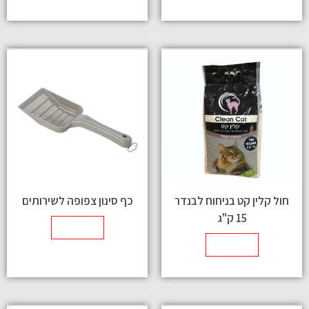
חול קלין קט בניחוח לבנדר
כף סינון צפופה לשירותים
15 ק"ג
מידע נוסף
מידע נוסף