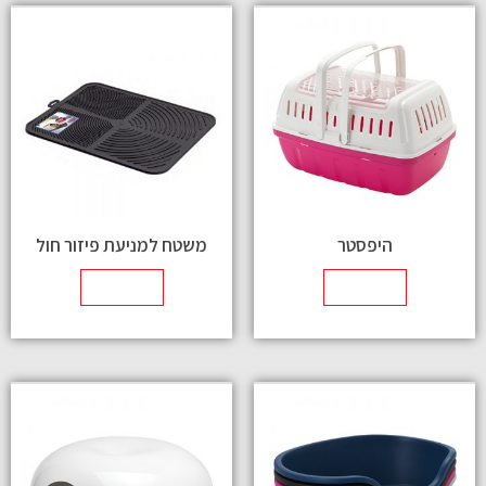
היפסטר
משטח למניעת פיזור חול
מידע נוסף
מידע נוסף