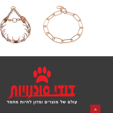
גלילה