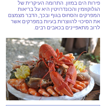
פירות הים במזון. התרומה העיקרית של
הגלוקוזמין והכונדרויטין היא על בריאות
המפרקים והסחוס בגוף ובכך, הדבר מצמצם
את הסיכוי להווצרות בעיות במפרקים אשר
לרוב מתאפיינים בכאבים רבים.