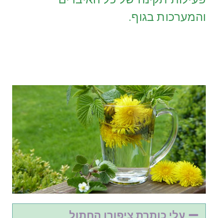
והמערכות בגוף.
עלי כותרת ציפורן החתול