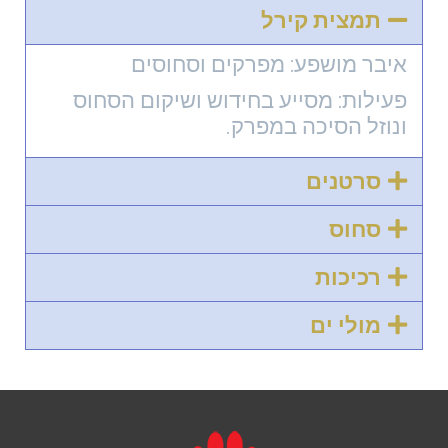
תמצית קירל
איבר מושפע: מפרקים וסחוסים
פעילות: מסייע בחידוש ושיקום הסחוס
ונוזל הסיכה במפרק.
סרטנים
סחוס
רכיכות
מולי ים