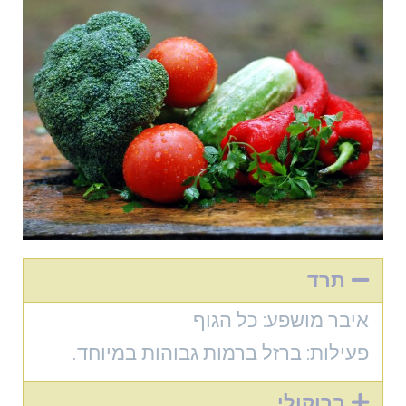
תרד
איבר מושפע: כל הגוף
פעילות: ברזל ברמות גבוהות במיוחד.
ברוקולי