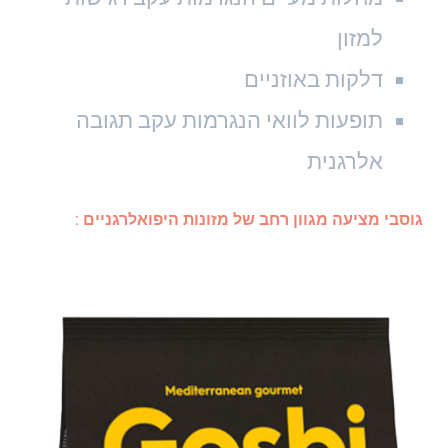
למזון
דלקות באוזניים
תופעות לוואי הנגרמות עקב תגובה
אלרגנית
גוסבי מציעה מגוון רחב של מזונות היפואלרגניים :