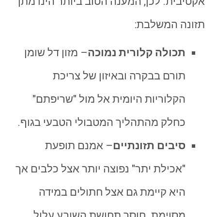
אקטיבית. לכן, המענה הטוב ביותר הינו מתן
תזונה המשלבת:
תכולה קלורית נמוכה
– מזון דל שומן
תורם בבקרה ובאיזון של צריכת
הקלוריות היומית אל מול "שריפתם"
כחלק מהתהליך המטבולי הטבעי בגוף.
סיבים תזונתיים
– אמנם תופעת
"אכילת יתר" נפוצה יותר אצל כלבים אך
היא קיימת גם אצל חתולים במידה
מסוימת. חוסר תחושת השובע עלול